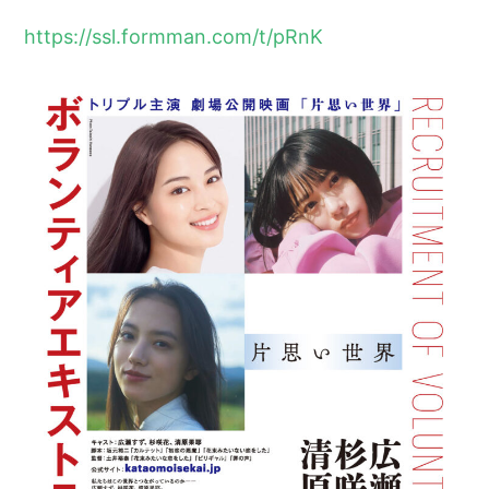
https://ssl.formman.com/t/pRnK